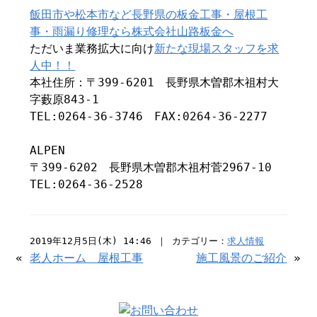
飯田市や松本市など長野県の板金工事・屋根工
事・雨漏り修理なら株式会社山路板金へ
ただいま業務拡大に向け
新たな現場スタッフを求
人中！！
本社住所：〒399-6201 長野県木曽郡木祖村大
字藪原843-1
TEL:0264-36-3746 FAX:0264-36-2277
ALPEN
〒399-6202 長野県木曽郡木祖村菅2967-10
TEL:0264-36-2528
2019年12月5日(木) 14:46 ｜ カテゴリー：
求人情報
«
老人ホーム 屋根工事
施工風景のご紹介
»