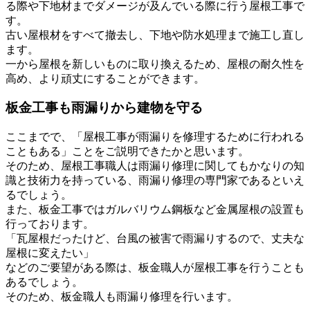
る際や下地材までダメージが及んでいる際に行う屋根工事で
す。
古い屋根材をすべて撤去し、下地や防水処理まで施工し直し
ます。
一から屋根を新しいものに取り換えるため、屋根の耐久性を
高め、より頑丈にすることができます。
板金工事も雨漏りから建物を守る
ここまでで、「屋根工事が雨漏りを修理するために行われる
こともある」ことをご説明できたかと思います。
そのため、屋根工事職人は雨漏り修理に関してもかなりの知
識と技術力を持っている、雨漏り修理の専門家であるといえ
るでしょう。
また、板金工事ではガルバリウム鋼板など金属屋根の設置も
行っております。
「瓦屋根だったけど、台風の被害で雨漏りするので、丈夫な
屋根に変えたい」
などのご要望がある際は、板金職人が屋根工事を行うことも
あるでしょう。
そのため、板金職人も雨漏り修理を行います。