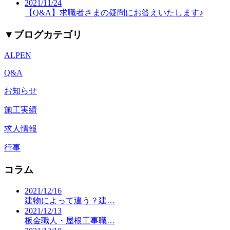
2021/11/24
【Q&A】求職者さまの疑問にお答えいたします♪
▼
ブログカテゴリ
ALPEN
Q&A
お知らせ
施工実績
求人情報
行事
コラム
2021/12/16
建物によって違う？建…
2021/12/13
板金職人・屋根工事職…