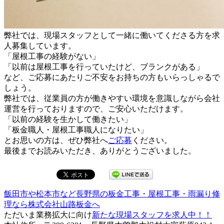
弊社では、現場スタッフとして一緒に働いてくださる方を求
人募集しています。
「屋根工事の経験がない」
「以前は屋根工事を行っていたけど、ブランクがある」
など、ご応募にあたりご不安をお持ちの方もいらっしゃるで
しょう。
弊社では、従業員の方が働きやすい環境を意識しながら会社
運営を行っておりますので、ご安心いただけます。
「以前の経験を生かして働きたい」
「板金職人・屋根工事職人になりたい」
とお思いの方は、ぜひ弊社へ
ご応募
ください。
最後までお読みいただき、ありがとうございました。
飯田市や松本市など長野県の板金工事・屋根工事・雨漏り修
理なら株式会社山路板金へ
ただいま業務拡大に向け
新たな現場スタッフを求人中！！