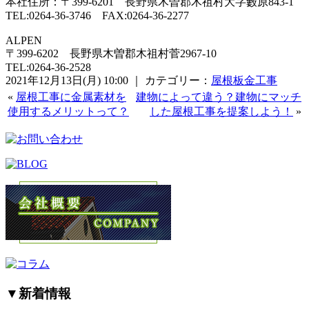
本社住所：〒399-6201 長野県木曽郡木祖村大字藪原843-1
TEL:0264-36-3746 FAX:0264-36-2277
ALPEN
〒399-6202 長野県木曽郡木祖村菅2967-10
TEL:0264-36-2528
2021年12月13日(月) 10:00 ｜ カテゴリー：
屋根板金工事
«
屋根工事に金属素材を
建物によって違う？建物にマッチ
使用するメリットって？
した屋根工事を提案しよう！
»
▼
新着情報