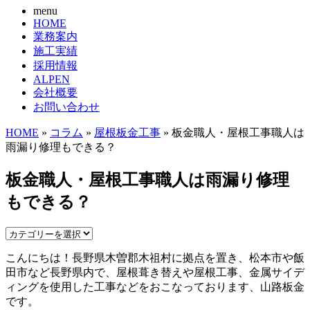
menu
HOME
業務案内
施工実績
採用情報
ALPEN
会社概要
お問い合わせ
HOME
»
コラム
»
屋根板金工事
» 板金職人・屋根工事職人は
雨漏り修理もできる？
板金職人・屋根工事職人は雨漏り修理
もできる？
こんにちは！長野県木曽郡木祖村に拠点を置き、松本市や飯
田市など長野県内で、屋根葺き替えや屋根工事、金属サイデ
ィングを使用した工事などをおこなっております、山路板金
です。