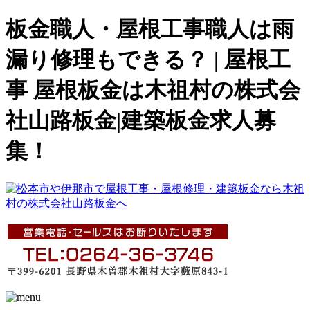
板金職人・屋根工事職人は雨
漏り修理もできる？ | 屋根工
事 屋根板金は木祖村の株式会
社山路板金|建築板金求人募
集！