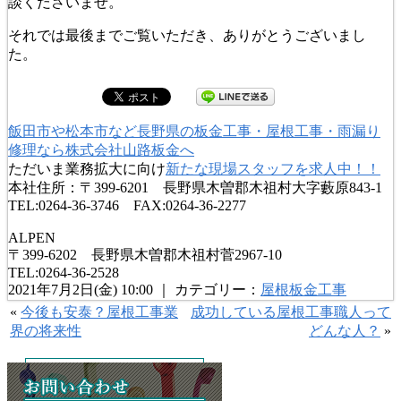
談くださいませ。
それでは最後までご覧いただき、ありがとうございまし
た。
飯田市や松本市など長野県の板金工事・屋根工事・雨漏り
修理なら株式会社山路板金へ
ただいま業務拡大に向け
新たな現場スタッフを求人中！！
本社住所：〒399-6201 長野県木曽郡木祖村大字藪原843-1
TEL:0264-36-3746 FAX:0264-36-2277
ALPEN
〒399-6202 長野県木曽郡木祖村菅2967-10
TEL:0264-36-2528
2021年7月2日(金) 10:00 ｜ カテゴリー：
屋根板金工事
«
今後も安泰？屋根工事業
成功している屋根工事職人って
界の将来性
どんな人？
»