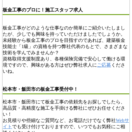
板金工事のプロに！施工スタッフ求人
板金工事がどのような仕事なのか簡単にご紹介いたしまし
たが、少しでも興味を持っていただけましたでしょうか。
未経験から板金工事のプロを目指すのであれば、建築板金
技能士「1級」の資格を持つ弊社代表のもとで、さまざまな
技術を学んでみませんか？
資格取得支援制度あり、各種保険完備で安心して働ける環
境ですので、興味がある方はぜひ弊社求人に
ご応募
くださ
いね。
松本市・飯田市の板金工事受付中！
松本市・飯田市にて板金工事の依頼先をお探しでしたら、
高品質・高精度な施工を手掛ける弊社にぜひお任せくださ
い！
お見積りや些細なご質問など、お電話だけでなく弊社
Webサ
イト
でも受け付けておりますので、いつでもお気軽にご相