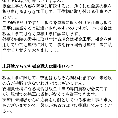
像するのは少し難しいですよね。
板金工事の内容を簡単に解説すると、薄くした金属の板を
折り曲げるような加工して、工作物に取り付ける仕事のこ
とです。
この解説だけですと、板金を屋根に取り付ける仕事も板金
工事に該当すると勘違いされやすいのですが、その場合は
板金工事ではなく屋根工事に該当します。
外壁や内装の天井に取り付ける場合は板金工事、板金を使
用していても屋根に対して工事を行う場合は屋根工事に該
当すると覚えておきましょう。
未経験からでも板金職人は目指せる？
板金工事に関して、技術はもちろん問われますが、未経験
の方が挑戦できないわけではございません。
管理責任者になる場合は板金工事の専門資格が必要です
が、現場での施工は資格がなくても従事できます。
実際に未経験からの応募を可能としている板金工事の求人
もございますので、興味がある方はぜひ挑戦してみてくだ
さい。