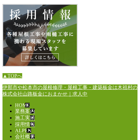
▲TOPへ
伊那市や松本市の屋根修理・屋根工事・建築板金は木祖村の
株式会社山路板金におまかせ｜求人中
HOME
業務案内
施工実績
採用情報
ALPEN
会社概要