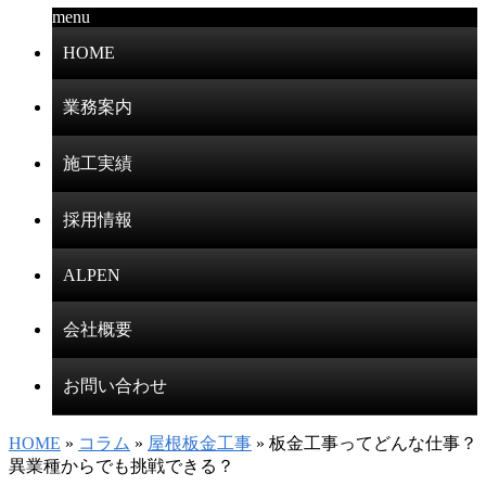
menu
HOME
業務案内
施工実績
採用情報
ALPEN
会社概要
お問い合わせ
HOME
»
コラム
»
屋根板金工事
» 板金工事ってどんな仕事？
異業種からでも挑戦できる？