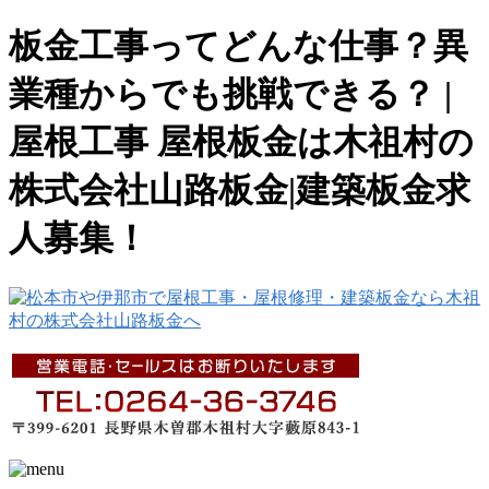
板金工事ってどんな仕事？異
業種からでも挑戦できる？ |
屋根工事 屋根板金は木祖村の
株式会社山路板金|建築板金求
人募集！